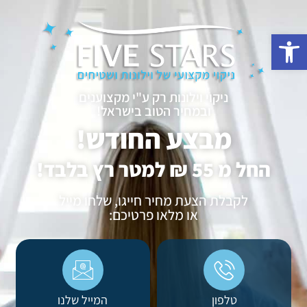
פתח סרגל נגישות
ניקוי וילונות רק ע"י מקצוענים
ובמחיר הטוב בישראל!
מבצע החודש!
החל מ 55 ₪ למטר רץ בלבד!
לקבלת הצעת מחיר חייגו, שלחו מייל
או מלאו פרטיכם:
טלפון
המייל שלנו