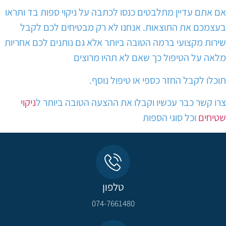
אם אתם עדיין מתלבטים כנסו לכתבה על ניקוי ספות בד ותראו
בעצמכם את התוצאות. אנחנו לא רק מבטיחים לכם לקבל
שירות מקצועי ברמה הטובה ביותר אלא גם נותנים לכם אחריות
מלאה על הטיפול כך שאם לא תהיו מרוצים
תוכלו לקבל החזר כספי או טיפול נוסף.
צרו קשר כבר עכשיו וקבלו את ההצעה הטובה ביותר ל
ניקוי
שטיחים
וכל סוגי הספות
טלפון
074-7661480