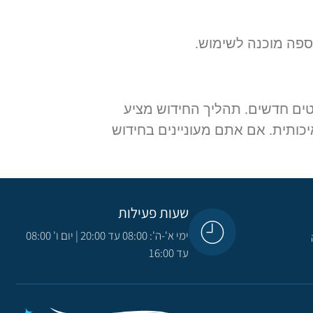
הספה מוכנה לשימוש.
יטים חדשים. תהליך החידוש מציע
כותית. אם אתם מעוניינים בחידוש
שעות פעילות
ימי א'-ה': 08:00 עד 20:00 | יום ו' 08:00
עד 16:00