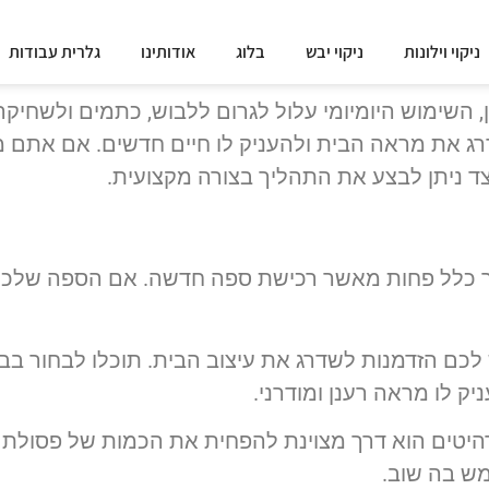
ניקוי וילונות
ניקוי יבש
בלוג
אודותינו
גלרית עבודות
, השימוש היומיומי עלול לגרום ללבוש, כתמים ולשחיקה
ג את מראה הבית ולהעניק לו חיים חדשים. אם אתם
צד ניתן לבצע את התהליך בצורה מקצועית.
ך כלל פחות מאשר רכישת ספה חדשה. אם הספה שלכם
 לכם הזדמנות לשדרג את עיצוב הבית. תוכלו לבחור בב
ק לו מראה רענן ומודרני.
רהיטים הוא דרך מצוינת להפחית את הכמות של פסולת 
ש בה שוב.