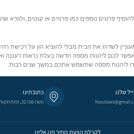
הוסיף פרטים נוספים כמו פרנזים או קנטים, ולוודא ש
עוניין לשדרג את הבית מבלי להוציא הון על רכישת רה
ומאפשר לכם ליהנות מספה חדשה בעלת נראות רעננה ואי
רו ליהנות מספה שתשמש אתכם במשך שנים רבות.
יל שלנו
כתובתינו
Yossistars@gmail.
משה סנה 32, פתח תקווה​
לקבלת הצעת מחיר פנו אלינו