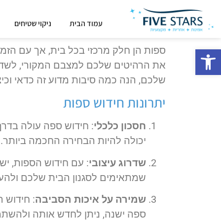
עמוד הבית
ניקוי שטיחים
פתח סרגל נגישות
ספות הן חלק מרכזי בכל בית, אך עם הזמן
את הרהיטים שלכם למצבם המקורי, לשדר
שלכם, הנה כמה סיבות מדוע זה כדאי וכי
יתרונות חידוש ספות
חסכון כלכלי
: חידוש ספה עולה בדר
יכולה להיות הבחירה החכמה ביותר.
שדרוג עיצובי
: עם חידוש הספות, יש
שמתאימים לסגנון הבית שלכם ולהעני
שמירה על איכות הסביבה
: חידוש 
ספה ישנה, ניתן לחדש אותה ולהשתמ