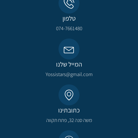
טלפון
074-7661480
המייל שלנו
Yossistars@gmail.com​
כתובתינו
משה סנה 32, פתח תקווה​