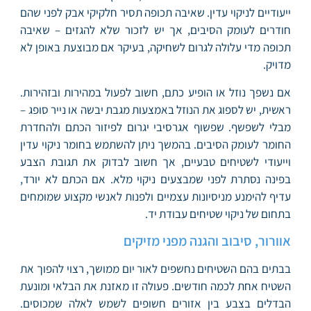
ייעודיים לניקוי עדין. שאיבה תכופה תסיר חלקיקי אבק לפני שהם
חודרים לעומק הסיבים, אך יש לזכור שלא להגזים – שאיבה
תכופה מדי עלולה לגרום לשחיקה, בעיקר אם מבוצעת באופן לא
מדויק.
אם נשפך נוזל או הופיע כתם, חשוב לפעול במהירות ובזהירות.
ראשית, יש לספוג את הנוזל באמצעות מגבת יבשה או נייר סופג –
מבלי לשפשף. שפשוף אגרסיבי יגרום לפיזור הכתם ולהחדרת
החומר לעומק הסיבים. בהמשך ניתן להשתמש בחומר ניקוי עדין
וייעודי לשטיחים טבעיים, אך חשוב לבדוק את תגובת הצבע
בפינה נסתרת לפני שמבצעים ניקוי מלא. אם הכתם לא יורד,
עדיף להימנע מניסיונות עצמיים ולפנות לאנשי מקצוע שמומחים
בתחום של ניקוי שטיחים עבודת יד.
אוורור, סיבוב והגנה מפני מזיקים
בבתים בהם השטיחים נחשפים לאור יום ממושך, רצוי להפוך את
השטיח אחת לכמה חודשים. פעולה זו מאזנת את הבלאי ומונעת
הבדלים בצבע בין אזורים חשופים לשמש לאלה שמכוסים.