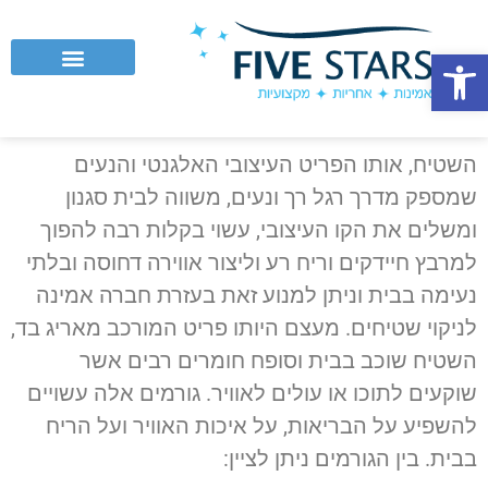
פתח סרגל נגישות
לקוחות עסקיים וחברות
השטיח, אותו הפריט העיצובי האלגנטי והנעים
שמספק מדרך רגל רך ונעים, משווה לבית סגנון
ומשלים את הקו העיצובי, עשוי בקלות רבה להפוך
למרבץ חיידקים וריח רע וליצור אווירה דחוסה ובלתי
נעימה בבית וניתן למנוע זאת בעזרת חברה אמינה
לניקוי שטיחים. מעצם היותו פריט המורכב מאריג בד,
השטיח שוכב בבית וסופח חומרים רבים אשר
שוקעים לתוכו או עולים לאוויר. גורמים אלה עשויים
להשפיע על הבריאות, על איכות האוויר ועל הריח
בבית. בין הגורמים ניתן לציין: