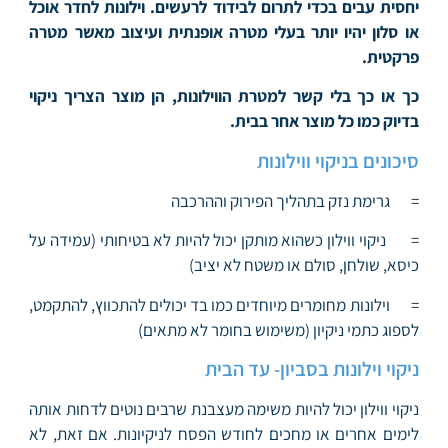
יחסית עבים בכדי לתרום לבידוד לרעשים. וילונות לחדר אוכל
או סלון יהיו יותר בעלי מטרה אופנתית ועיצוב מאשר מטרה
פרקטית.
כך או כך בלי קשר למטרת הווילונות, הן מוצר הצריך ניקוי
בדיוק כמו כל מוצר אחר בבית.
סיכונים בניקוי ווילונות
= גרימת נזק בתהליך הפירוק וההרכבה
= ניקוי ווילון כשהוא מותקן יכול להיות לא בטיחותי (עמידה על
כיסא, שולחן, סולם או משטח לא יציב)
= וילונות מחומרים מיוחדים כמו בד יכולים להתכווץ, להתקמט,
לספוג כתמי ניקיון (משימוש בחומר לא מתאים)
ניקוי וילונות בסביון- עד הבית
ניקוי ווילון יכול להיות משימה מעצבנת שרבים נוטים לדחות אותה
לימים אחרים או מחכים לחודש הפסח לניקיונות. אם זאת, לא