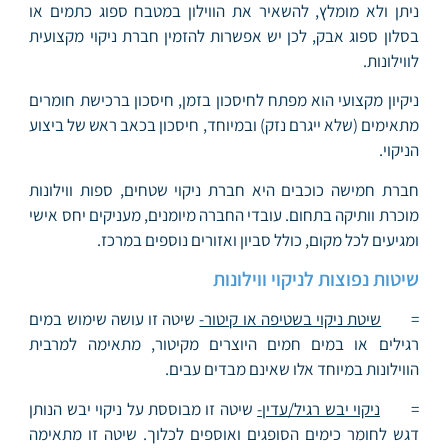
ניתן ולא מומלץ, להשאיר את הווילון במטבח ספוג כתמים או
בסלון ספוג אבק, לכן יש אפשרות להזמין חברת ניקוי מקצועית
לווילונות.
ניקיון מקצועי הוא מפתח לחיסכון בזמן, חיסכון ברכישת חומרים
מתאימים (שלא ייגרם נזק) ובמיוחד, חיסכון בכאב ראש של ביצוע
הניקוי.
חברת חמישה כוכבים היא חברת ניקוי שטחים, ספות ווילונות
מוכרת וותיקה בתחום. עובדי החברה מיומנים, מעניקים יחס אישי
ומגיעים לכל מקום, כולל סביון ואזורים נוספים במרכז.
שיטות נפוצות לניקוי ווילונות
=
שיטת ניקוי בשטיפה או קיטור-
שיטה זו עושה שימוש במים
רגילים או במים חמים היוצרים מקיטור, מתאימה למרבית
הווילונות במיוחד אלו שאינם מבדים עבים.
=
ניקוי יבש רגיל/עדין-
שיטה זו מבוססת על ניקוי יבש הנותן
דגש לחומר כימים הסופגים ואוספים לכלוך. שיטה זו מתאימה