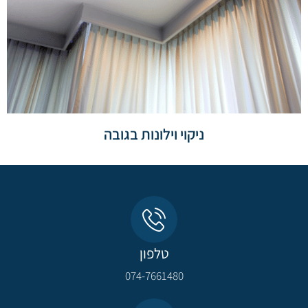
ניקוי וילונות בגובה
טלפון
074-7661480