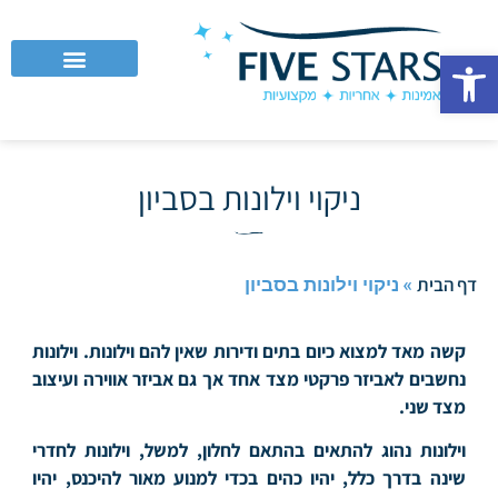
פתח סרגל נגישות
לקוחות עסקיים וחברות
ניקוי וילונות בסביון
»
ניקוי וילונות בסביון
דף הבית
קשה מאד למצוא כיום בתים ודירות שאין להם וילונות. וילונות
נחשבים לאביזר פרקטי מצד אחד אך גם אביזר אווירה ועיצוב
מצד שני.
וילונות נהוג להתאים בהתאם לחלון, למשל, וילונות לחדרי
שינה בדרך כלל, יהיו כהים בכדי למנוע מאור להיכנס, יהיו