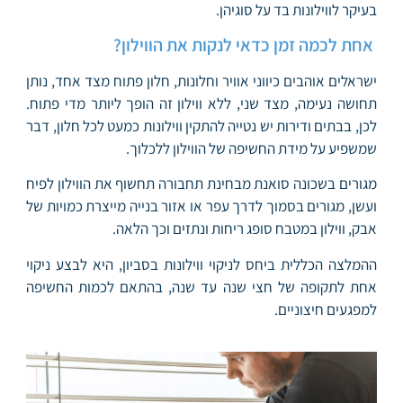
בעיקר לווילונות בד על סוגיהן.
אחת לכמה זמן כדאי לנקות את הווילון?
ישראלים אוהבים כיווני אוויר וחלונות, חלון פתוח מצד אחד, נותן
תחושה נעימה, מצד שני, ללא ווילון זה הופך ליותר מדי פתוח.
לכן, בבתים ודירות יש נטייה להתקין ווילונות כמעט לכל חלון, דבר
שמשפיע על מידת החשיפה של הווילון ללכלוך.
מגורים בשכונה סואנת מבחינת תחבורה תחשוף את הווילון לפיח
ועשן, מגורים בסמוך לדרך עפר או אזור בנייה מייצרת כמויות של
אבק, ווילון במטבח סופג ריחות ונתזים וכך הלאה.
ההמלצה הכללית ביחס לניקוי ווילונות בסביון, היא לבצע ניקוי
אחת לתקופה של חצי שנה עד שנה, בהתאם לכמות החשיפה
למפגעים חיצוניים.