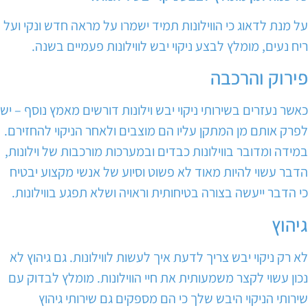
על מנת לדאוג כי הווילונות תמיד ישמרו על מראה חדש ונקי ועל
ריח נעים, מומלץ לבצע ניקוי יבש לווילונות פעמיים בשנה.
פירוק והרכבה
כאשר נעזרים בשירותי ניקוי יבש וילונות דורשים מאמץ נוסף – יש
לפרק אותם מן המתקן עליו הם מוצבים ולאחר הניקוי להחזירם.
במידה ומדובר בווילונות כבדים ובמערכות מורכבות של וילונות,
הדבר עשוי להיות מאוד לא פשוט וסיוע של אנשי מקצוע יבטיח
כי הדבר ייעשה בצורה בטיחותית וראויה ושלא תפגע בווילונות.
גיהוץ
לא רק ניקוי יבש צריך לדעת איך לעשות לווילונות. גם גיהוץ לא
נכון עשוי לקצר משמעותית את חיי הווילונות. מומלץ לבדוק עם
שירותי הניקוי היבש שלך כי הם מספקים גם שירותי גיהוץ