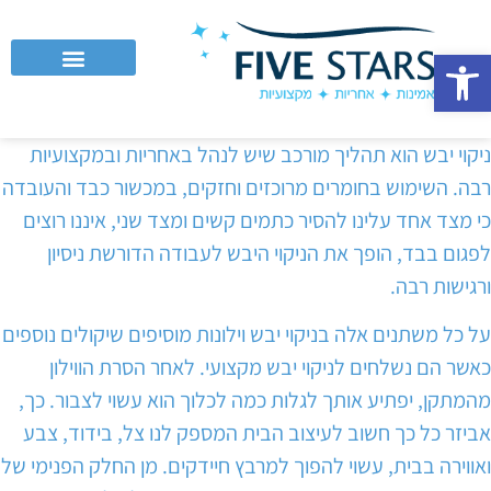
פתח סרגל נגישות
לקוחות עסקיים וחברות
ניקוי יבש הוא תהליך מורכב שיש לנהל באחריות ובמקצועיות
רבה. השימוש בחומרים מרוכזים וחזקים, במכשור כבד והעובדה
כי מצד אחד עלינו להסיר כתמים קשים ומצד שני, איננו רוצים
לפגום בבד, הופך את הניקוי היבש לעבודה הדורשת ניסיון
ורגישות רבה.
על כל משתנים אלה בניקוי יבש וילונות מוסיפים שיקולים נוספים
כאשר הם נשלחים לניקוי יבש מקצועי. לאחר הסרת הווילון
מהמתקן, יפתיע אותך לגלות כמה לכלוך הוא עשוי לצבור. כך,
אביזר כל כך חשוב לעיצוב הבית המספק לנו צל, בידוד, צבע
ואווירה בבית, עשוי להפוך למרבץ חיידקים. מן החלק הפנימי של