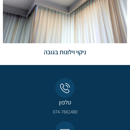
ניקוי וילונות בגובה
טלפון
074-7661480