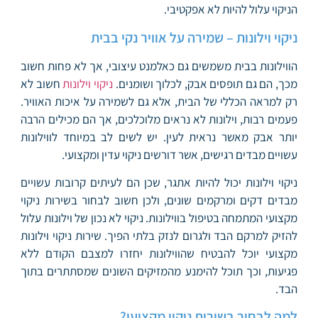
הניקוי עלול להיות לא אפקטיבי.
ניקוי וילונות – שמירה על אוויר נקי בבית
הווילונות בבית משמשים גם כאלמנט עיצובי, אך לא פחות חשוב
מכך, הם גם תופסים אבק, לכלוך ושומנים.
ניקוי וילונות
חשוב לא
רק למראה הכללי של הבית, אלא גם לשמירה על איכות האוויר.
פעמים רבות, וילונות לא נראים מלוכלכים, אך הם מכילים הרבה
יותר אבק מאשר נראית לעין. יש לשים לב במיוחד לווילונות
עשויים מבדים רגישים, אשר דורשים ניקוי עדין ומקצועי.
ניקוי וילונות יכול להיות אתגר, שכן הם לעיתים קרובות עשויים
מבדים דקים ומרקמים שונים, ולכן חשוב לבחור בשירות ניקוי
מקצועי המתמחה בטיפול בווילונות. ניקוי לא נכון של וילונות עלול
להזיק למרקם הבד ולגרום לנזק בלתי הפיך. שירות ניקוי וילונות
מקצועי יוכל להבטיח שהווילונות יחזרו למצבם הקודם ללא
פגיעות, וכך תוכל להימנע מהמזיקים השונים שמסתתרים בתוך
הבד.
למה לבחור בשירות ניקוי מקצועי?