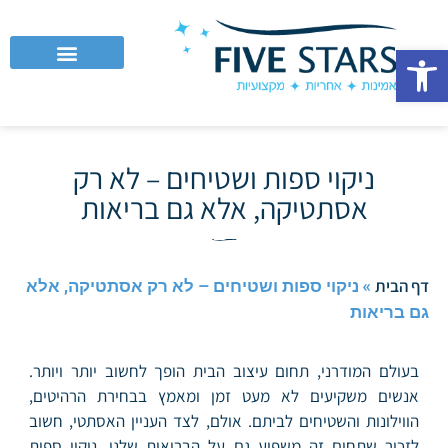
פתח סרגל נגישות
לקוחות עסקיים וחברות
ניקוי ספות ושטיחים – לא רק
אסתטיקה, אלא גם בריאות
»
ניקוי ספות ושטיחים – לא רק אסתטיקה, אלא
דף הבית
גם בריאות
בעולם המודרני, תחום עיצוב הבית הופך לחשוב יותר ויותר.
אנשים משקיעים לא מעט זמן ומאמץ בבחירת הרהיטים,
הווילונות והשטיחים לביתם. אולם, לצד העניין האסתטי, חשוב
לזכור שתחום זה משפיע גם על הבריאות שלנו. ניקוי ספות