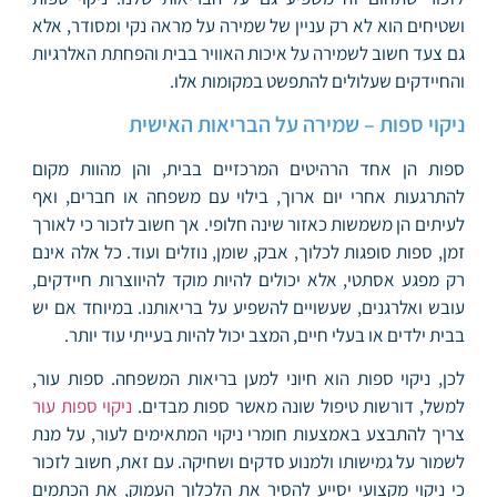
ושטיחים הוא לא רק עניין של שמירה על מראה נקי ומסודר, אלא
גם צעד חשוב לשמירה על איכות האוויר בבית והפחתת האלרגיות
והחיידקים שעלולים להתפשט במקומות אלו.
ניקוי ספות – שמירה על הבריאות האישית
ספות הן אחד הרהיטים המרכזיים בבית, והן מהוות מקום
להתרגעות אחרי יום ארוך, בילוי עם משפחה או חברים, ואף
לעיתים הן משמשות כאזור שינה חלופי. אך חשוב לזכור כי לאורך
זמן, ספות סופגות לכלוך, אבק, שומן, נוזלים ועוד. כל אלה אינם
רק מפגע אסתטי, אלא יכולים להיות מוקד להיווצרות חיידקים,
עובש ואלרגנים, שעשויים להשפיע על בריאותנו. במיוחד אם יש
בבית ילדים או בעלי חיים, המצב יכול להיות בעייתי עוד יותר.
לכן, ניקוי ספות הוא חיוני למען בריאות המשפחה. ספות עור,
למשל, דורשות טיפול שונה מאשר ספות מבדים.
ניקוי ספות עור
צריך להתבצע באמצעות חומרי ניקוי המתאימים לעור, על מנת
לשמור על גמישותו ולמנוע סדקים ושחיקה. עם זאת, חשוב לזכור
כי ניקוי מקצועי יסייע להסיר את הלכלוך העמוק, את הכתמים