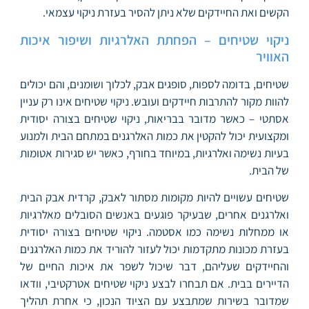
הקשים ואת החיידקים שלא ניתן להסיר בעזרת ניקוי עצמאי.
ניקוי שטיחים – הפחתת האלרגיות ושיפור איכות
האוויר
שטיחים, בדומה לספות, סופגים אבק, לכלוך ושומנים, והם יכולים
להוות מקור להתרבות חיידקים ועובש. ניקוי שטיחים אינו רק עניין
אסתטי – כאשר מדובר בבריאות, ניקוי שטיחים בצורה יסודית
ומקצועית יכול להקטין את כמות האלרגנים במתחם הבית ולמנוע
בעיות נשימה ואלרגיות, במיוחד בחורף, כאשר יש סגירות אטומות
של הבית.
שטיחים עשויים להיות מקומות מסתור לאבק, קרדית אבק הבית
ואלרגנים אחרים, שבעיקר פוגעים באנשים הסובלים מאלרגיות
או ממחלות נשימה כמו אסטמה. ניקוי שטיחים בצורה יסודית
בעזרת מכונות מתקדמות יכול לעזור להוריד את כמות האלרגנים
והחיידקים שעליהם, דבר שיכול לשפר את איכות החיים של
הדיירים בבית. אם תבחרו לבצע ניקוי שטיחים אטרקטיבי, וודאו
שמדובר בשירות שמתבצע עם הציוד הנכון, כי אחרת תהליך