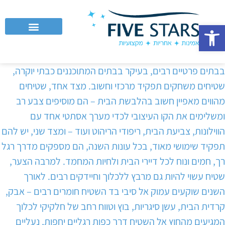
פתח סרגל נגישות
לקוחות עסקיים וחברות
בבתים פרטיים רבים, בעיקר בבתים המתוכננים כבתי יוקרה,
שטיחים משחקים תפקיד מרכזי וחשוב. מצד אחד, שטיחים
מהווים מאפיין חשוב בהלבשת הבית – הם מוסיפים צבע רב
ומשלימים את הקו העיצובי לכדי מערך אסתטי אחד עם
הווילונות, צביעת הבית, ריפודי הריהוט ועוד – ומצד שני, יש להם
תפקיד שימושי מאוד, בכל עונות השנה, הם מספקים מדרך רגל
רך, חמים ונוח לכל דיירי הבית ולחיות המחמד. למרבה הצער,
שטיח עשוי להיות גם מרבץ ללכלוך וחיידקים רבים. לאורך
השנים שוקעים עמוק אל סיבי בד השטיח חומרים רבים – אבק,
קרדית הבית, עשן סיגריות, בוץ וטווח רחב של חלקיקי לכלוך
המגיעים מהחוץ אל השטיח דרך כפות רגליים יחפות, נעליים