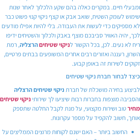
ומבעלי חיים. במקרים כאלה בהם שקע הלכלוך לאחר שנות
שימוש לעומק השטיח, שואב אבק או קצף ניקוי קנוי פשוט כבר
לא מספיקים כדי לעשות את העבודה. בלי להיות אפילו מודעים
לכך, יהיה האוויר סביבכם מוצף באבק ולכלוך והשטיחים ידיפו
ריח לא נעים. לכן, בכל הקשור ל
ניקוי שטיחים
הרצליה
, רמת
השרון, רעננה ואזורים רבים אחרים המשופעים בבתים פרטיים,
זקוקים לשירות זה באופן קבוע.
כיצד לבחור חברת ניקוי שטיחים
לביצוע בחירה מושכלת של חברת
ניקוי שטיחים הרצליה
והסביבה מוצפות בחברות רבות שיציעו לך שירותי
ניקוי שטיחים
מחיר
טוב ושירות מקצועי, על מנת לקבל החלטה שתספק
אותך, חשוב להקפיד על מספר עקרונות.
החשוב ביותר – האם ישנם לקוחות מרוצים הממליצים על