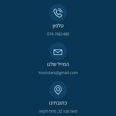
טלפון
074-7661480
המייל שלנו
Yossistars@gmail.com​
כתובתינו
משה סנה 32, פתח תקווה​