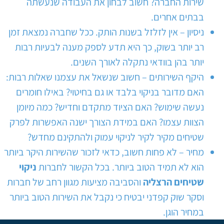
שירות החברה? חשוב לבחון את העבודה שנעשתה
בבתים אחרים.
ניסיון – אין לזלזל בשנות הותק. ככל שחברה נמצאת זמן
רב יותר בשוק, כך היא תדע לספק מענה לבעיות רבות
יותר בהן בוודאי נתקלה לאורך השנים.
היקף השירותים – חשוב שנשאל את עצמנו שאלות רבות:
האם מדובר בניקוי בלבד או גם בחיטוי? באילו חומרים
נעשה שימוש? האם הציוד מתקדם וחדיש? כמה מיומן
הצוות עצמו? האם במידת הצורך ישנה האפשרות לפרק
שטיחים מקיר לקיר לניקוי עמוק ולהתקינם מחדש?
מחיר – לא פחות חשוב, כדאי לזכור שהשירות היקר ביותר
הוא לא תמיד הטוב ביותר. בכל הקשור לחברות
ניקוי
שטיחים הרצליה
והסביבה מציעות מגוון רחב של חברות
וסקר שוק קפדני יבטיח כי נקבל את השירות הטוב ביותר
במחיר הוגן.