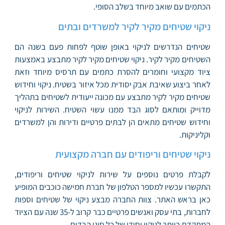
הכתמים עם שואב מיוחד בשלב הסופי.
ניקוי שטיחים מקיר לקיר למשרדים ובתים
שטיחים הנדרשים לניקוי באופן שוטף לפחות פעם בשנה הם
השטיחים מקיר לקיר. ניקוי שטיחים מקיר לקיר מתבצע באמצעות
ציוד מקצועי וחומרים להסרת כתמים עם תרסיס מיוחד וזאת
לאחר ביצוע שאיבת אבק יסודית מכל איזור בשטיח. ניקוי וחידוש
שטיחים מקיר לקיר מתבצע עם מכונה ייעודית לשטיחים בתהליך
מדוייק ומותאם לסוג הבד ממנו עשוי השטיח. השירות לניקוי
וחידוש שטיחים מתאים הן לבתים פרטיים ודירות והן למשרדים
וקליניקות.
ניקוי שטיחים וריפודים עם חברה מקצועית
לקבלת פרטים נוספים על שירות לניקוי שטיחים וריפודים,
התקשרו עכשיו למספר הטלפון של חברת חמישה כוכבים המופיע
כאן בראש האתר. צוות החברה מבצע ניקוי של שטיחים וספות
לחברות, בתי עסק ואנשים פרטיים כבר קרוב ל-35 שנה עם הציוד
המתקדם ביותר לניקוי יסודי של כל סוגי הבדים.