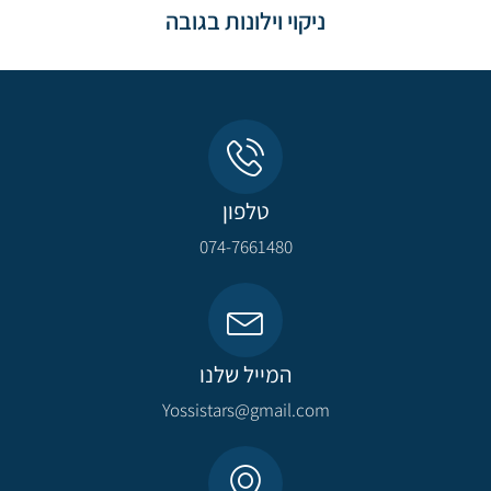
ניקוי וילונות בגובה
טלפון
074-7661480
המייל שלנו
Yossistars@gmail.com​