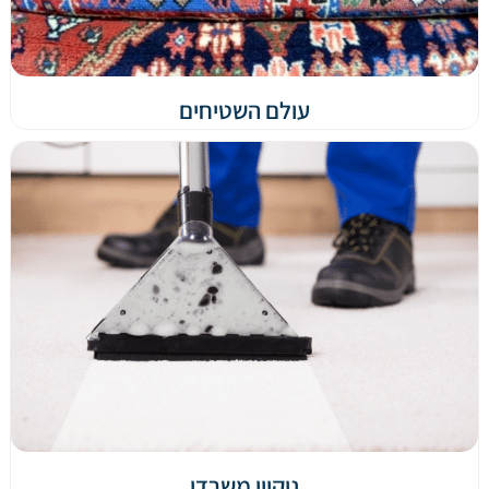
עולם השטיחים
ניקיון משרדי