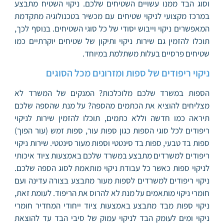
וסוג הבד ממנו עשויים השטיחים שלכם. ניקוי השטיח מתבצע
במרכז מקצועי לניקוי שטיחים עם מכשיר בטכנולוגיה מתקדמת
המאפשרים ניקוי וייבוש יסודי של כל סוגי השטיחים. בנוסף לכך,
תוכלו להזמין גם שירות ניקוי ותיקון של שטיחים יוקרתיים כמו
שטיחים פרסיים בעלות משתלמת במיוחד.
ניקוי ריפודים של ספות ומזרונים מכל הסוגים
הספות במשרד שלכם מלוכלכות? המנקים של המשרד לא
מצליחים להוציא את הכתמים מהספה? על מנת שהספה שלכם
תיראה כמו חדשה וללא כתמים, תוכלו להזמין שירות לניקוי
ריפודים לכל סוגי הספות כגון ספות עור, ספות זמש (עור הפוך)
ספות בד טבעי, ספות בד סינטטי וספות מעור סינטטי. שירות ניקוי
ריפודים למשרדים מתבצע במשרד שלכם באמצעות ציוד איכותי
לניקוי ספות כאשר כל עבודת ניקוי מותאמת לסוג הספה שלכם.
ניקוי ריפודים למשרדים לספות מעור מתבצע בצורה עדינה ועם
חומרי ניקוי מותאמים על מנת לא להרוס את הריפוד. לעומת זאת,
ניקוי ספות מבד מתבצע באמצעות ציוד ייחודי המחדיר חומרי
ניקוי ומים לעומק הבד לניקוי עמוק של סיבי הבד עד להוצאת