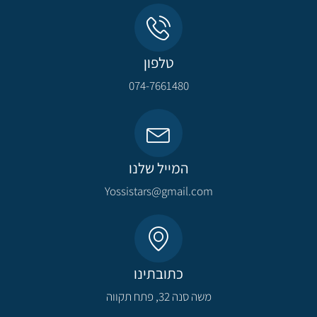
טלפון
074-7661480
המייל שלנו
Yossistars@gmail.com​
כתובתינו
משה סנה 32, פתח תקווה​