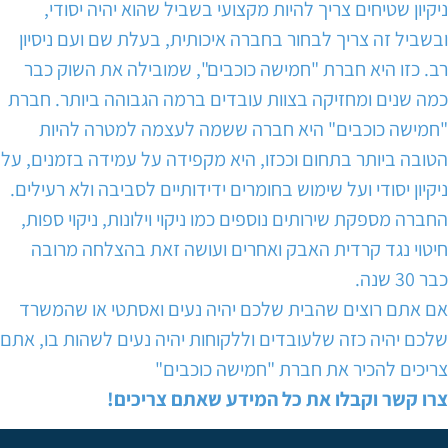
ניקיון שטיחים צריך להיות מקצועי בשביל שהוא יהיה יסודי,
ובשביל זה צריך לבחור בחברה איכותית, בעלת שם ועם ניסיון
רב. כזו היא חברת "חמישה כוכבים", שמובילה את השוק כבר
כמה שנים ומחזיקה בצוות עובדים ברמה הגבוהה ביותר. חברת
"חמישה כוכבים" היא חברה ששמה לעצמה למטרה להיות
הטובה ביותר בתחום וככזו, היא מקפידה על עמידה בזמנים, על
ניקיון יסודי ועל שימוש בחומרים ידידותיים לסביבה ולא רעילים.
החברה מספקת שירותים נוספים כמו ניקוי וילונות, ניקוי ספות,
חיטוי נגד קרדית האבק ואחרים ועושה זאת בהצלחה מרובה
כבר 30 שנה.
אם אתם רוצים שהבית שלכם יהיה נעים ואסתטי או שהמשרד
שלכם יהיה כזה שלעובדים וללקוחות יהיה נעים לשהות בו, אתם
צריכים להכיר את חברת "חמישה כוכבים"
צרו קשר וקבלו את כל המידע שאתם צריכים!