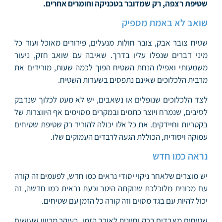
שטיפת רצפה, רק שמדובר בטכניקה וחומרים אחרים.
שואב לא באמת מספיק
שטיח צובר אבק, צובר חולות מנעלים, פירורים מאוכל ועוד כל
מיני דברים שנפלו עליו בדרך. שאיבה עם שואב חזק, ניעור
משמעותי ואפילו הנחת השטיח הפוך לכמה שעות, מורידים את
מרבית הלכלוכים שאינם נתפסים בשערות השטיח.
לצד הלכלוכים שנופלים או נשאבים, יש לא מעט לכלוך שנדבק
לסיבים, שנמרח ויוצר כתמים ובמקרים מסוימים אף היווצרות של
בקטריות וחיידקים. את כל אלו יכולה להוריד רק שטיפת שטיחים
עמוקה ויסודית, הכוללת הגעה לרבדים העמוקים שלו.
נראה כמו חדש
יש מוצרים שלאחר ניקוי יסודי נראים כמו חדש, לפעמים זה קורה
עם מכונית מלוכלכת שנוקתה היטב וכעת נראית כמו חדשה, זה
יכול להיות עם בגד מסוים וזה קורה כל הזמן עם שטיחים.
שטיחים מאבדים ברק וחיונית לאורך הזמן, בעיקר מכיוון שעושים