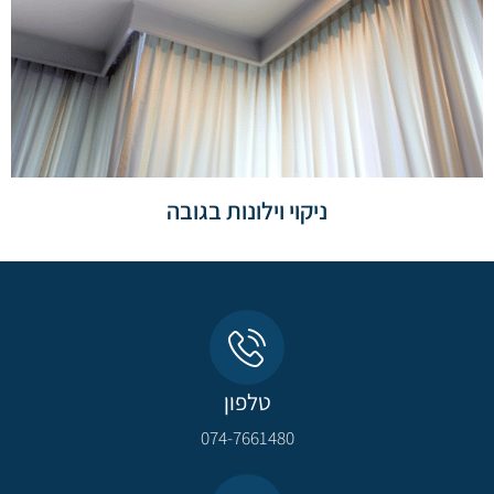
ניקוי וילונות בגובה
טלפון
074-7661480