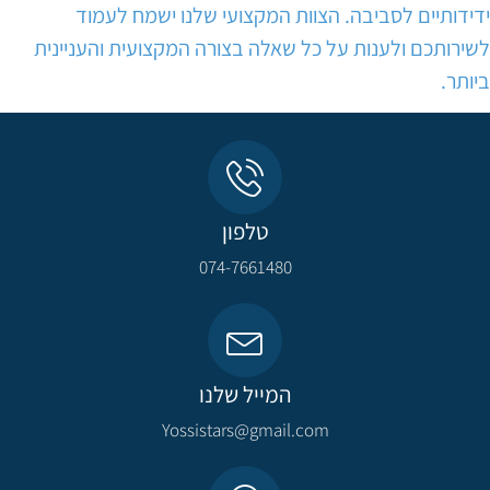
ידידותיים לסביבה. הצוות המקצועי שלנו ישמח לעמוד
לשירותכם ולענות על כל שאלה בצורה המקצועית והעניינית
ביותר.
טלפון
074-7661480
המייל שלנו
Yossistars@gmail.com​