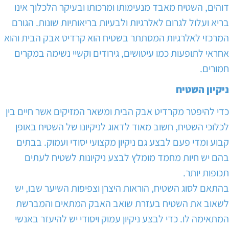
דוהים, השטיח מאבד מנעימותו ומרכותו ובעיקר הלכלוך אינו
בריא ועלול לגרום לאלרגיות ולבעיות בריאותיות שונות. הגורם
המרכזי לאלרגיות המסתתר בשטיח הוא קרדיט אבק הבית והוא
אחראי לתופעות כמו עיטושים, גירודים וקשיי נשימה במקרים
חמורים.
ניקיון השטיח
כדי להיפטר מקרדיט אבק הבית ומשאר המזיקים אשר חיים בין
לכלוכי השטיח, חשוב מאוד לדאוג לניקיונו של השטיח באופן
קבוע ומדי פעם לבצע גם ניקיון מקצועי יסודי ועמוק. בבתים
בהם יש חיות מחמד מומלץ לבצע ניקיונות לשטיח לעתים
תכופות יותר.
בהתאם לסוג השטיח, הוראות היצרן וצפיפות השיער שבו, יש
לשאוב את השטיח בעזרת שואב האבק המתאים והמברשת
המתאימה לו. כדי לבצע ניקיון עמוק ויסודי יש להיעזר באנשי