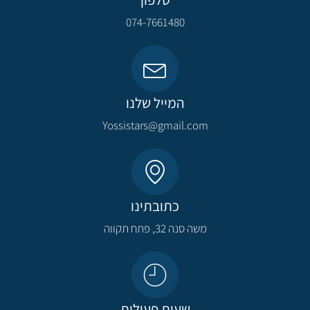
074-7661480
המייל שלנו
Yossistars@gmail.com​
כתובתינו
משה סנה 32, פתח תקווה​
שעות פעילות