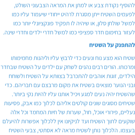
להוסיף נקודת צבע או למתן את המראה הצבעוני השולט,
לפעמים השטיח ייתן מסגרת לרהיט ייחודי שיעמוד עליו כמו
למשל שולחן סלון, או שיהיה לו תפקיד פונקציונלי יותר כמו
לעזור בחימום חדר ספציפי כמו למשל חדרי ילדים וחדרי שינה.
להתפנק על השטיח
שטיח הוא מצע נוח ונעים כדי לרבוץ עליו וליהנות מחמימותו
ומרכותו. הורים רבים נהנים לשחק עם ילדים על השטיח שבחדר
הילדים, זוגות אוהבים להתכרבל בצוותא על השטיח ולשוחח
ובני הנוער מוצאים בשטיח את מקום מרבצם עם חבריהם. כדי
שהשטיח יהיה נעים למגע ויכיל אותנו עליו להיות נקי ביותר.
שטיחים מסוגים שונים קולטים אליהם לכלוך כמו אבק, פסיעות
נעליים, פירורי אוכל, חול, שערות של חיות המחמד וכל אלה
שוקעים לתוך השטיח ועד לניקיונו אין ללכלוך אפשרות להיעלם
בעצמו. הלכלוך נותן לשטיח מראה לא אסתטי, צבעי השטיח