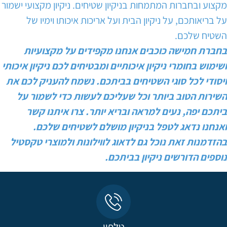
מקצוע ובחברות המתמחות בניקיון שטיחים. ניקיון מקצועי ישמור
על בריאותכם, על ניקיון הבית ועל אריכות איכותו וימיו של
השטיח שלכם.
בחברת חמישה כוכבים אנחנו מקפידים על מקצועיות
ושימוש בחומרי ניקיון איכותיים ומבטיחים לכם ניקיון איכותי
ויסודי לכל סוגי השטיחים בביתכם. נשמח להעניק לכם את
השירות הטוב ביותר וכל שעליכם לעשות כדי לשמור על
ביתכם יפה, נעים למראה ובריא יותר. צרו איתנו קשר
ואנחנו נדאג לטפל בניקיון מושלם לשטיחים שלכם.
בהזדמנות זאת נוכל גם לדאוג לווילונות ולמוצרי טקסטיל
נוספים הדורשים ניקיון בביתכם.
טלפון