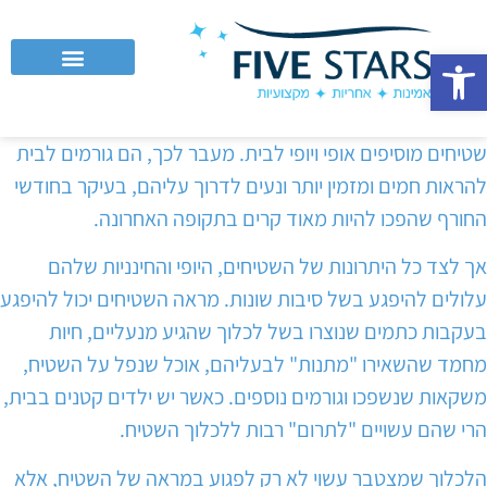
פתח סרגל נגישות
לקוחות עסקיים וחברות
שטיחים מוסיפים אופי ויופי לבית. מעבר לכך, הם גורמים לבית
להראות חמים ומזמין יותר ונעים לדרוך עליהם, בעיקר בחודשי
החורף שהפכו להיות מאוד קרים בתקופה האחרונה.
אך לצד כל היתרונות של השטיחים, היופי והחינניות שלהם
עלולים להיפגע בשל סיבות שונות. מראה השטיחים יכול להיפגע
בעקבות כתמים שנוצרו בשל לכלוך שהגיע מנעליים, חיות
מחמד שהשאירו "מתנות" לבעליהם, אוכל שנפל על השטיח,
משקאות שנשפכו וגורמים נוספים. כאשר יש ילדים קטנים בבית,
הרי שהם עשויים "לתרום" רבות ללכלוך השטיח.
הלכלוך שמצטבר עשוי לא רק לפגוע במראה של השטיח, אלא