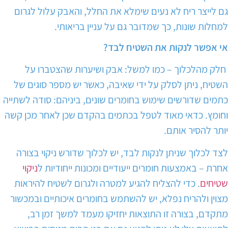
גם לייצר ריח לא נעים שימלא את החלל, והאבק עלול לגרום
למחלות שונות, כך שמדובר גם על עניין בריאותי.
אי אפשר לנקות את השטיח לבד?
חלק מהלכלוך – כמו למשל: אבק ושיערות שהצטברו על
השטיח, ניתן לסלק על ידי שאיבה, כאשר יש מספר סוגים של
כתמים שדורשים שימוש בחומרים שונים, ביניהם: סודה לשתייה
וחומץ. כדאי מאוד לטפל בכתמים בהקדם שכן לאחר מכן קשה
יותר להסיר אותם.
לצד לכלוך שניתן לנקות לבד, יש לכלוך שדורש ניקוי בצורה
אחרת – באמצעות חומרים ייעודיים ומכונות ייחודיות ל
ניקוי
שטיחים
. כדי להצליח להגיע למטרה ולגרום לשטיח להיראות
מצוין ולהריח נפלא, יש להשתמש בחומרים איכותיים ובמכשור
מתקדם, בצורה זו התוצאות יחזיקו מעמד למשך זמן רב,