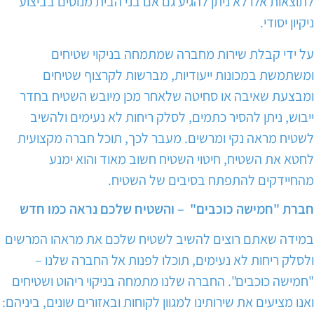
לתוצאות אלו לא ניתן להגיע גם אם בני הבית מנוסים בביצוע
ניקיון יסודי.
על ידי קבלת שירות מחברה שמתמחה בניקוי שטיחים
ומשתמשת במכונות ייעודיות, מברשות לקרצוף שטיחים
ומבצעת שאיבה או סחיטה שלאחר מכן מיובש השטיח בחדר
ייבוש, ניתן להסיר כתמים, לסלק ריחות לא נעימים ולהשיב
לשטיח מראה נקי ומרשים. מעבר לכך, תוכל חברה מקצועית
לחטא את השטיח, חיטוי השטיח חשוב מאוד והוא ימנע
מהחיידקים להתפתח בסיבים של השטיח.
חברת "חמישה כוכבים" – והשטיח שלכם נראה כמו חדש
במידה שאתם רוצים להשיב לשטיח שלכם את מראהו המרשים
ולסלק ריחות לא נעימים, תוכלו לפנות אל החברה שלנו –
"חמישה כוכבים". החברה שלנו מתמחה בניקוי ריהוט ושטיחים
ואנו מציעים את שירותינו למגוון לקוחות ובאזורים שונים, ביניהם: