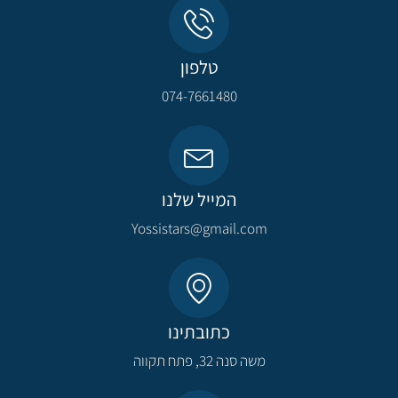
טלפון
074-7661480
המייל שלנו
Yossistars@gmail.com​
כתובתינו
משה סנה 32, פתח תקווה​