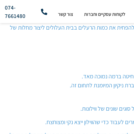
074-
לקוחות עסקיים וחברות
צור קשר
7661480
י להפחית את כמות הרעלים בבית העלולים ליצור מחלות של
סחיטה ברמה נמוכה מאד.
רת ניקיון המיומנת לתחום זה.
וגים שונים של ווילונות.
 לעבוד כדי שהווילון ייצא נקי ומצוחצח.