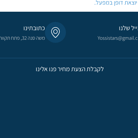
 יוצאת דופן במפעל.
יל שלנו
כתובתינו
Yossistars@gmail.
משה סנה 32, פתח תקווה​
לקבלת הצעת מחיר פנו אלינו