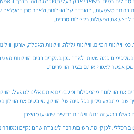
לים במים ובשואבי אבק בעלי תפוקה גבוהה. בדרך זו אפשר לנ
נות ברוחב משמעותי, ההורדה של הווילונות ולאחר מכן ההעלאה
ר לבצע את הפעולות בקלילות מרבית.
 וילונות רומיים, ווילונות גלילה, ווילונות האפלה, אורגון, וויל
מקסימום כמה שעות. לאחר מכן במקרים רבים הווילונות מעט רט
כן אפשר לאסוף אותם בצידי הוויטרינות.
ים את הווילונות מהמסילות ומעבירים אותם אלינו למפעל. הווילונ
ך שבו מתבצע ניקיון בכל פינה של הווילון, מייבשים את הווילון 
אילו ברגע זה נתלו ווילונות חדשים שהגיעו מהיצרן.
צוב הכללי. לכן קיימת חשיבות רבה לעובדה שהם נקיים ומסודרים