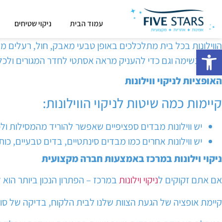
עמוד הבית
ניקוי שטיחים
הווילונות בכל בית מתלכלכים באופן טבעי מאבק, חול, רעלים מ
פתח סרגל נגישות
דרכי הנשימה וגם כדי להעניק מראה אסתטי לחדר המגורים ולכל
האופציות לניקוי ווילונות
קיימות כמה שיטות לניקוי הווילונות:
יש ווילונות מבדים ספציפיים שאפשר להוריד מהמסילות ו
יש ווילונות אחרים כמו מבדים סינתטיים, בדים טבעיים, כ
ניקוי וילונות במרכז באמצעות חברה מקצועית
אם אתם זקוקים ל
ניקוי וילונות
במרכז – הפתרון הנכון ביותר הוא
קיימת אופציה של הגעת הצוות שלנו לבית הלקוח, בדיקה של סוג 