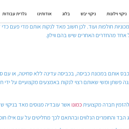
ניקוי וילונות
ניקוי יבש
בלוג
אודותינו
גלרית עבודות
מכוניות חולפות ועוד. לכן חשוב מאד לנקות אותם מדי פעם כד
 אחד מהחדרים האחרים שיש בהם ווילון.
לכבס אותם במכונת כביסה, בכביסה עדינה ללא סחיטה, או עם 
ותנה פשתן ומשי שאותם רצוי לנקות באמצעים מקצועיים על ידי חב
 להזמין חברה מקצועית
כמונו
אשר עובדיה מנוסים מאד בניקוי של ס
הבד והחומרים הנלווים ובהתאם לכך מחליטים על עם אילו חומרים