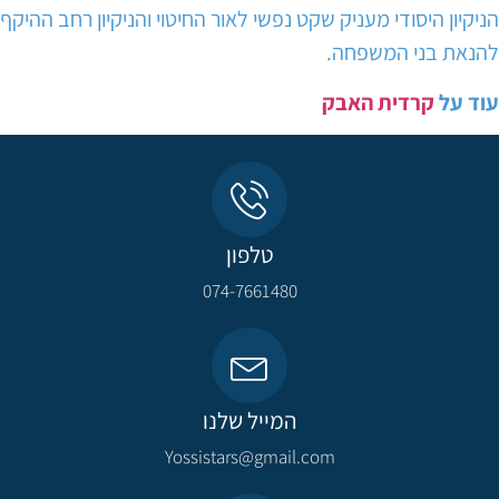
הניקיון היסודי מעניק שקט נפשי לאור החיטוי והניקיון רחב ההיקף
להנאת בני המשפחה.
עוד על
קרדית האבק
טלפון
074-7661480
המייל שלנו
Yossistars@gmail.com​