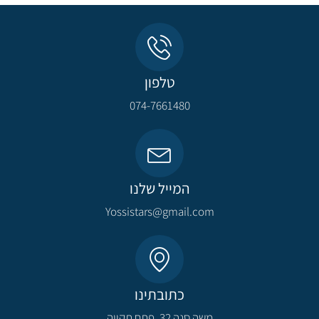
טלפון
074-7661480
המייל שלנו
Yossistars@gmail.com​
כתובתינו
משה סנה 32, פתח תקווה​