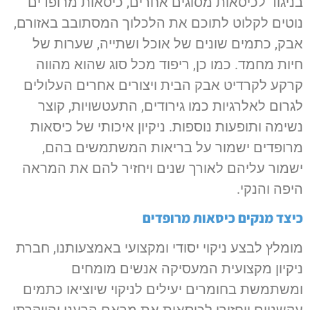
בניגוד לכיסאות מסוגים אחרים, כיסאות מרופדים
נוטים לקלוט לתוכם את הלכלוך המסתובב באזורם,
אבק, כתמים שונים של אוכל ושתייה, שערות של
חיות מחמד. כמו כן, ריפוד מכל סוג שהוא מהווה
קרקע לקרדיט אבק הבית ויצורים אחרים העלולים
לגרום לאלרגיות כמו גירודים, התעטשויות, קוצר
נשימה ותופעות נוספות. ניקיון איכותי של כיסאות
מרופדים ישמור על בריאות המשתמשים בהם,
ישמור עליהם לאורך שנים ויחזיר להם את המראה
היפה והנקי.
כיצד מנקים כיסאות מרופדים
מומלץ לבצע ניקוי יסודי ומקצועי באמצעותנו, חברת
ניקיון מקצועית המעסיקה אנשים מומחים
ומשתמשת בחומרים יעילים לניקוי שיוציאו כתמים
עקשניים ויחזירו לכיסאות את מראם הרענן והיוקרתי.