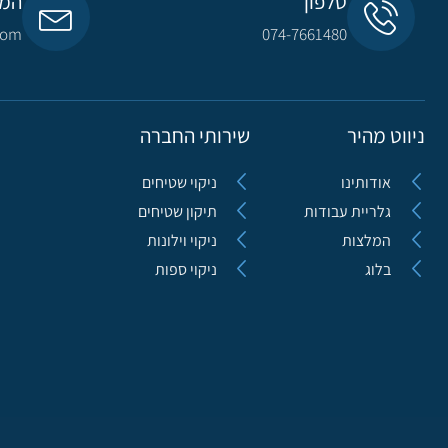
טלפון
המי
com​
074-7661480
ניווט מהיר
שירותי החברה
אודותינו
ניקוי שטיחים
גלריית עבודות
תיקון שטיחים
המלצות
ניקוי וילונות
בלוג
ניקוי ספות