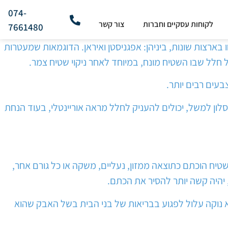
074-
לקוחות עסקיים וחברות
צור קשר
7661480
ארצות שונות, ביניהן: אפגניסטן ואיראן. הדוגמאות שמעטרות
כל חלל שבו השטיח מונח, במיוחד לאחר ניקוי שטיח צמר.
עים רבים יותר.
לון למשל, יכולים להעניק לחלל מראה אוריינטלי, בעוד הנחת
ח הוכתם כתוצאה ממזון, נעליים, משקה או כל גורם אחר,
 יהיה קשה יותר להסיר את הכתם.
לא נוקה עלול לפגוע בבריאות של בני הבית בשל האבק שהוא