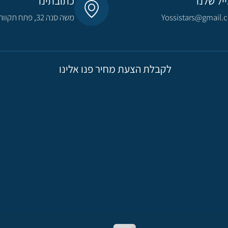
יל שלנו
כתובתינו
Yossistars@gmail.
משה סנה 32, פתח תקווה​
לקבלת הצעת מחיר פנו אלינו