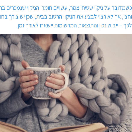
כשמדובר על ניקוי שטיחי צמר, עשויים חומרי הניקוי שנמכרים בח
וחצי, אך לא רצוי לבצע את הניקוי הרטוב בבית, שכן יש צורך בח
לכך – ייבוש נכון והתוצאות המרשימות יישארו לאורך זמן.