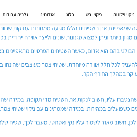
ניקוי וילונות
ניקוי יבש
בלוג
אודותינו
גלרית עבודות
 שמאפיינת את השטיחים הללו מגיעה ממסורות עתיקות שרווחו ב
ן ביותר וניתן למצוא סגנונות שונים ולייצר אווירה ייחודית ב
הבולט בהם הוא אדום, כאשר השטיחים הפרסיים מתאפיינים בצב
עניק לכל חלל אווירה מיוחדת. שטיחי צמר מעוצבים שהונחו בס
בעיקר במהלך החורף הקר.
טברו עליו, חשוב לנקות את השטיח מדי תקופה. במידה שהשטי
ים כשפועלים במהירות. במידה שממתינים עם ניקוי שטיחי צמר,
 לכן, חשוב מאוד לשמור עליו נקי ואסתטי. מעבר לכך, שטיח ש